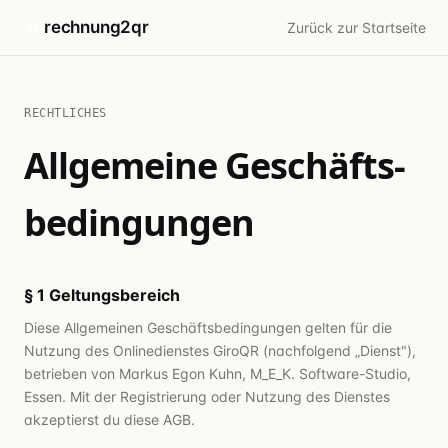
rechnung2qr
Zurück zur Startseite
RECHTLICHES
Allgemeine Geschäfts­
bedingungen
§ 1 Geltungsbereich
Diese Allgemeinen Geschäftsbedingungen gelten für die
Nutzung des Onlinedienstes GiroQR (nachfolgend „Dienst"),
betrieben von Markus Egon Kuhn, M_E_K. Software-Studio,
Essen. Mit der Registrierung oder Nutzung des Dienstes
akzeptierst du diese AGB.