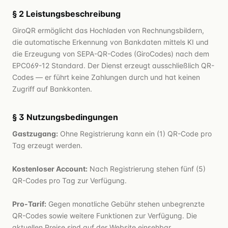
§ 2 Leistungsbeschreibung
GiroQR ermöglicht das Hochladen von Rechnungsbildern,
die automatische Erkennung von Bankdaten mittels KI und
die Erzeugung von SEPA-QR-Codes (GiroCodes) nach dem
EPC069-12 Standard. Der Dienst erzeugt ausschließlich QR-
Codes — er führt keine Zahlungen durch und hat keinen
Zugriff auf Bankkonten.
§ 3 Nutzungsbedingungen
Gastzugang:
Ohne Registrierung kann ein (1) QR-Code pro
Tag erzeugt werden.
Kostenloser Account:
Nach Registrierung stehen fünf (5)
QR-Codes pro Tag zur Verfügung.
Pro-Tarif:
Gegen monatliche Gebühr stehen unbegrenzte
QR-Codes sowie weitere Funktionen zur Verfügung. Die
aktuellen Preise sind auf der Website einsehbar.