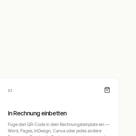
03
In Rechnung einbetten
Füge den QR-Code in dein Rechnungstemplate ein —
Word, Pages, InDesign, Canva oder jedes andere