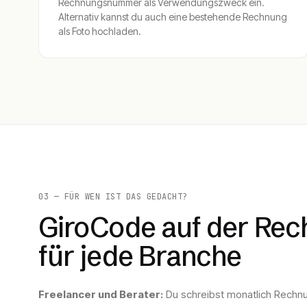
Rechnungsnummer als Verwendungszweck ein.
Alternativ kannst du auch eine bestehende Rechnung
als Foto hochladen.
03 — FÜR WEN IST DAS GEDACHT?
GiroCode auf der Re
für jede Branche
Freelancer und Berater:
Du schreibst monatlich Rechn