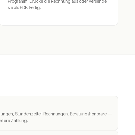
Programm. Drucke die Rechnung aus oder versende
sie als PDF. Fertig.
R
hnungen, Stundenzettel-Rechnungen, Beratungshonorare —
ellere Zahlung.