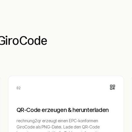
 GiroCode
02
QR-Code erzeugen & herunterladen
rechnung2qr erzeugt einen EPC-konformen
GiroCode als PNG-Datei. Lade den QR-Code