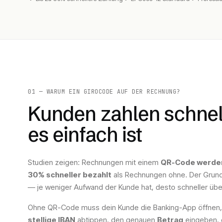
01 — WARUM EIN GIROCODE AUF DER RECHNUNG?
Kunden zahlen schnel
es einfach ist
Studien zeigen: Rechnungen mit einem
QR-Code werden
30% schneller bezahlt
als Rechnungen ohne. Der Grund
— je weniger Aufwand der Kunde hat, desto schneller über
Ohne QR-Code muss dein Kunde die Banking-App öffnen
stellige IBAN
abtippen, den genauen
Betrag
eingeben, 