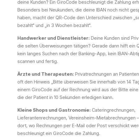
deine Kunden? Ein GiroCode beschleunigt die Zahlung erh
Besonders bei Neukunden, die deine IBAN noch nicht ges
haben, macht der QR-Code den Unterschied zwischen „s
bezahlt" und „in 3 Wochen bezahlt".
Handwerker und Dienstleister:
Deine Kunden sind Pri
die selten Überweisungen tätigen? Gerade dann hilft ei
kein langes Suchen nach der Banking-App, kein IBAN-Abti
scannen und fertig.
Ärzte und Therapeuten:
Privatrechnungen an Patienten
oft den Hinweis „Bitte überweisen Sie innerhalb von 14 Tag
einem GiroCode auf der Rechnung wird aus der Bitte eine 
die der Patient in 10 Sekunden erledigen kann.
Kleine Shops und Gastronomie:
Cateringrechnungen,
Lieferantenrechnungen, Vereinsheim-Mietabrechnungen —
dort, wo Rechnungen per E-Mail oder Post verschickt wer
beschleunigt ein GiroCode die Zahlung.