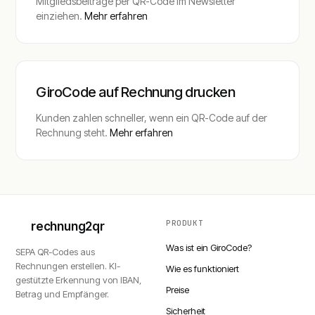
Mitgliedsbeiträge per QR-Code im Newsletter
einziehen.
Mehr erfahren
GiroCode auf Rechnung drucken
Kunden zahlen schneller, wenn ein QR-Code auf der
Rechnung steht.
Mehr erfahren
PRODUKT
rechnung2qr
Was ist ein GiroCode?
SEPA QR-Codes aus
Rechnungen erstellen. KI-
Wie es funktioniert
gestützte Erkennung von IBAN,
Preise
Betrag und Empfänger.
Sicherheit