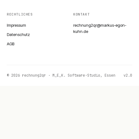
RECHTLICHES
KONTAKT
Impressum
rechnung2qr@markus-egon-
kuhn.de
Datenschutz
AGB
© 2026 rechnung2qr · M_E_K. Software-Studio, Essen
v2.0