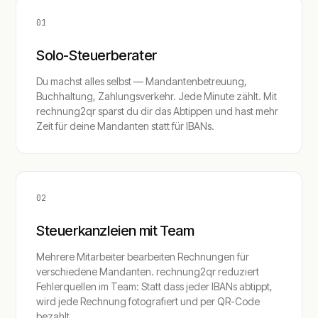
01
Solo-Steuerberater
Du machst alles selbst — Mandantenbetreuung,
Buchhaltung, Zahlungsverkehr. Jede Minute zählt. Mit
rechnung2qr sparst du dir das Abtippen und hast mehr
Zeit für deine Mandanten statt für IBANs.
02
Steuerkanzleien mit Team
Mehrere Mitarbeiter bearbeiten Rechnungen für
verschiedene Mandanten. rechnung2qr reduziert
Fehlerquellen im Team: Statt dass jeder IBANs abtippt,
wird jede Rechnung fotografiert und per QR-Code
bezahlt.