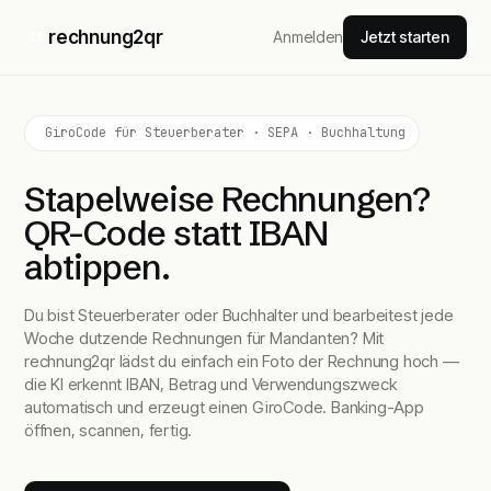
rechnung2qr
Anmelden
Jetzt starten
GiroCode für Steuerberater · SEPA · Buchhaltung
Stapelweise Rechnungen?
QR-Code statt IBAN
abtippen.
Du bist Steuerberater oder Buchhalter und bearbeitest jede
Woche dutzende Rechnungen für Mandanten? Mit
rechnung2qr lädst du einfach ein Foto der Rechnung hoch —
die KI erkennt IBAN, Betrag und Verwendungszweck
automatisch und erzeugt einen GiroCode. Banking-App
öffnen, scannen, fertig.